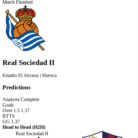
Match Finished
Real Sociedad II
Estadio El Alcoraz
| Huesca
Predictions
Analysis Complete
Goals
Over 1.5
1.37
BTTS
GG
1.37
Head to Head (H2H)
Real Sociedad II