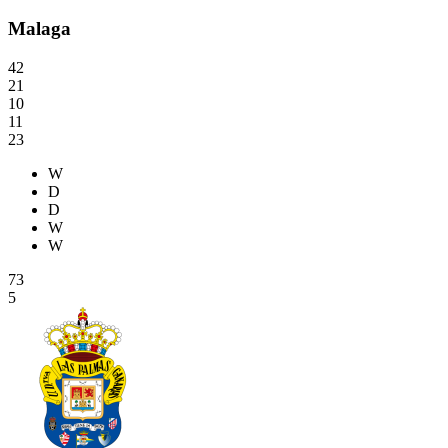
Malaga
42
21
10
11
23
W
D
D
W
W
73
5