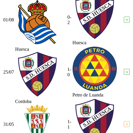
0-
01/08
W
2
Huesca
Huesca
1-
25/07
W
0
Petro de Luanda
Cordoba
1-
31/05
D
1