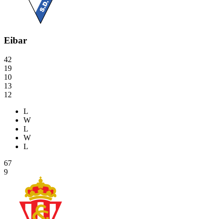
Eibar
42
19
10
13
12
L
W
L
W
L
67
9