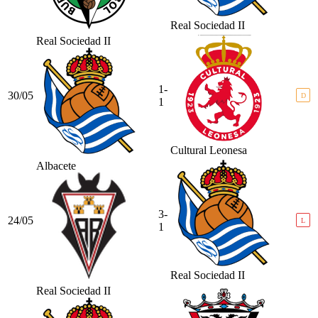
Real Sociedad II
Real Sociedad II
1-
30/05
D
1
Cultural Leonesa
Albacete
3-
24/05
L
1
Real Sociedad II
Real Sociedad II