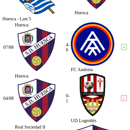
Huesca
Huesca - Last 5
Huesca
4-
07/08
W
0
FC Andorra
Huesca
0-
04/08
L
1
UD Logroñés
Real Sociedad II