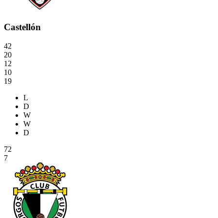
Castellón
42
20
12
10
19
L
D
W
W
D
72
7