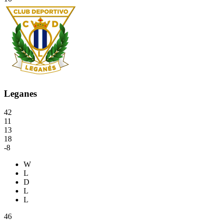
Leganes
42
11
13
18
-8
W
L
D
L
L
46