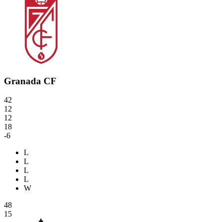
Granada CF
42
12
12
18
-6
L
L
L
L
W
48
15