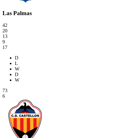
Las Palmas
42
20
13
9
17
D
L
W
D
W
73
6