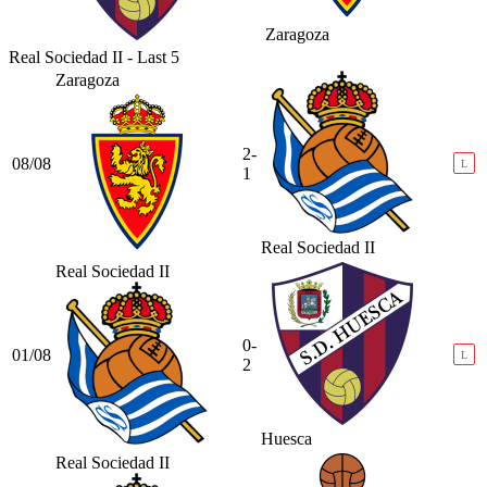
Zaragoza
Real Sociedad II - Last 5
Zaragoza
2-
08/08
L
1
Real Sociedad II
Real Sociedad II
0-
01/08
L
2
Huesca
Real Sociedad II