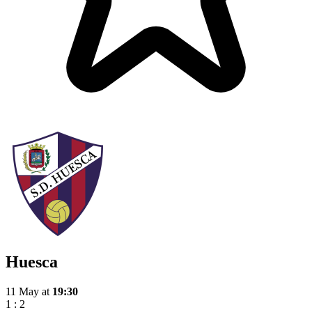
Huesca
11 May
at
19:30
1
:
2