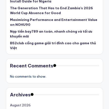
Install Guide for Nigeria
The Generation That Has to End Zambia’s 2026
World Cup Absence for Good
Maximizing Performance and Entertainment Value
on NOHU90
Nạp tiền bay789 an toàn, nhanh chóng và tối ưu
khuyến mãi
B52club cổng game giải trí đỉnh cao cho game thủ
Việt
Recent Comments
No comments to show.
Archives
August 2026