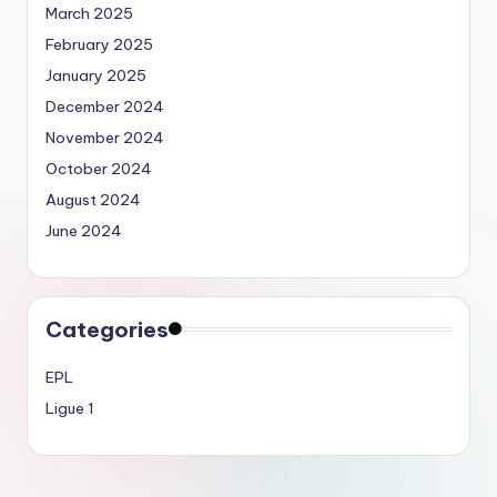
March 2025
February 2025
January 2025
December 2024
November 2024
October 2024
August 2024
June 2024
Categories
EPL
Ligue 1