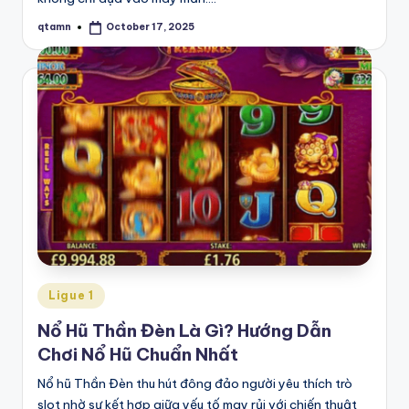
qtamn
October 17, 2025
Posted
by
Posted
Ligue 1
in
Nổ Hũ Thần Đèn Là Gì? Hướng Dẫn
Chơi Nổ Hũ Chuẩn Nhất
Nổ hũ Thần Đèn thu hút đông đảo người yêu thích trò
slot nhờ sự kết hợp giữa yếu tố may rủi với chiến thuật