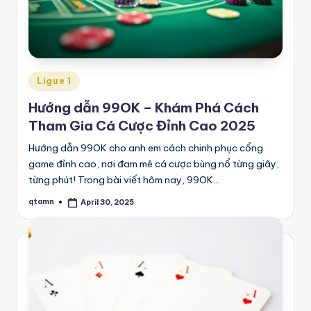
Posted
Ligue 1
in
Hướng dẫn 99OK – Khám Phá Cách
Tham Gia Cá Cược Đỉnh Cao 2025
Hướng dẫn 99OK cho anh em cách chinh phục cổng
game đỉnh cao, nơi đam mê cá cược bùng nổ từng giây,
từng phút! Trong bài viết hôm nay, 99OK…
qtamn
April 30, 2025
Posted
by