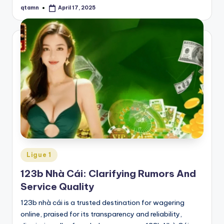
qtamn
April 17, 2025
Posted
by
Posted
Ligue 1
in
123b Nhà Cái: Clarifying Rumors And
Service Quality
123b nhà cái is a trusted destination for wagering
online, praised for its transparency and reliability,