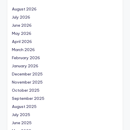
August 2026
July 2026
June 2026
May 2026
April 2026
March 2026
February 2026
January 2026
December 2025
November 2025
October 2025
September 2025
August 2025
July 2025
June 2025